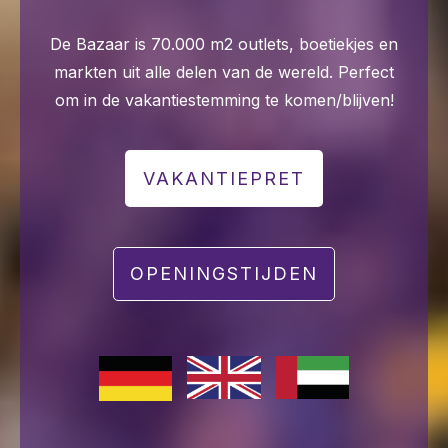
De Bazaar is 70.000 m2 outlets, boetiekjes en
markten uit alle delen van de wereld. Perfect
om in de vakantiestemming te komen/blijven!
VAKANTIEPRET
OPENINGSTIJDEN
Droom je van een eigen