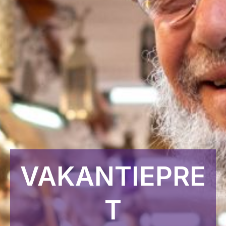
HANDIGE LINKS
Vacatures
Huisregels
Meld namaak
CONTACT
Media en pers
Ruimte huren
Bel: 0251 262626
VAKANTIEPRE
ADRESGEGEVENS
Montageweg 35, 1948 PH Beverwijk
T