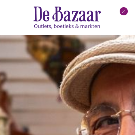
De Bazaar in de media:
De Bazaar officieel erkend leerbedrijf