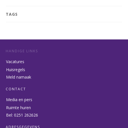
TAGS
HANDIGE LINKS
Vacatures
Huisregels
Meld namaak
CONTACT
Media en pers
Ruimte huren
Bel: 0251 262626
ADRESGEGEVENS