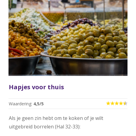
Hapjes voor thuis
Waardering:
4,5
/5
Als je geen zin hebt om te koken of je wilt
uitgebreid borrelen (Hal 32-33):