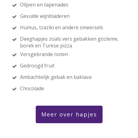
Olijven en tapenades
Gevulde wijnbladeren
Humus, tzaziki en andere smeersels
Deeghapjes zoals vers gebakken gözleme,
borek en Turkse pizza
Versgebrande noten
Gedroogd fruit
Ambachtelijk gebak en baklava
Chocolade
Meer over hapjes