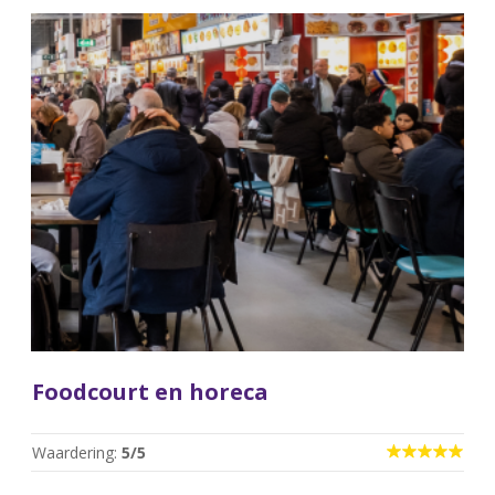
Foodcourt en horeca
Waardering:
5
/5